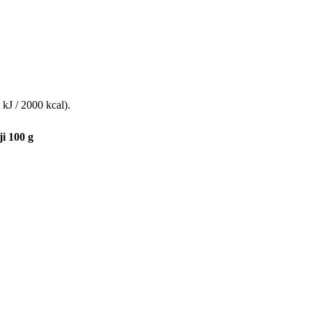
kJ / 2000 kcal).
i 100 g