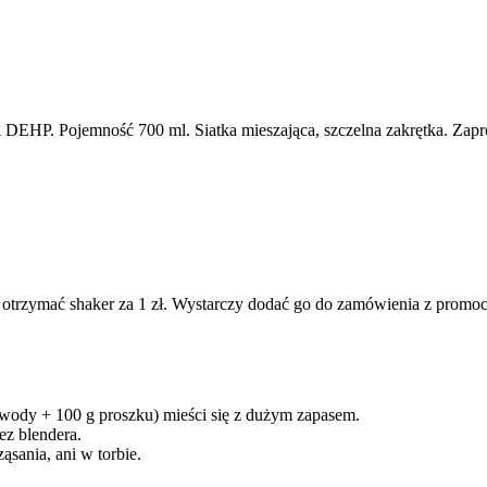
 DEHP. Pojemność 700 ml. Siatka mieszająca, szczelna zakrętka. Zap
rzymać shaker za 1 zł. Wystarczy dodać go do zamówienia z promocji
wody + 100 g proszku) mieści się z dużym zapasem.
ez blendera.
ąsania, ani w torbie.