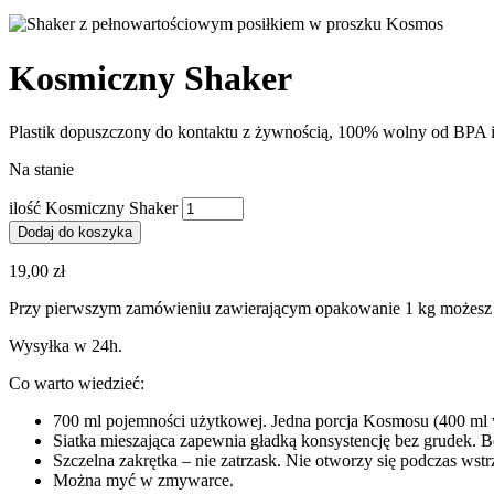
Kosmiczny Shaker
Plastik dopuszczony do kontaktu z żywnością, 100% wolny od BPA i
Na stanie
ilość Kosmiczny Shaker
Dodaj do koszyka
19,00
zł
Przy pierwszym zamówieniu zawierającym opakowanie 1 kg możesz ot
Wysyłka w 24h.
Co warto wiedzieć:
700 ml pojemności użytkowej. Jedna porcja Kosmosu (400 ml 
Siatka mieszająca zapewnia gładką konsystencję bez grudek. B
Szczelna zakrętka – nie zatrzask. Nie otworzy się podczas wstrz
Można myć w zmywarce.