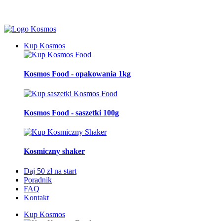
🚀 Darmowa dostawa od 250 zł
Kup Kosmos
Kosmos Food - opakowania 1kg
Kosmos Food - saszetki 100g
Kosmiczny shaker
Daj 50 zł na start
Poradnik
FAQ
Kontakt
Kup Kosmos