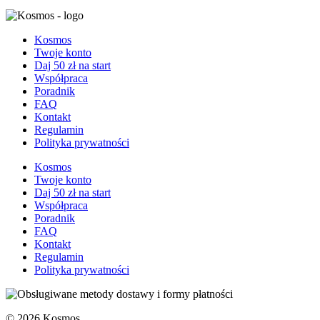
Kosmos
Twoje konto
Daj 50 zł na start
Współpraca
Poradnik
FAQ
Kontakt
Regulamin
Polityka prywatności
Kosmos
Twoje konto
Daj 50 zł na start
Współpraca
Poradnik
FAQ
Kontakt
Regulamin
Polityka prywatności
© 2026 Kosmos