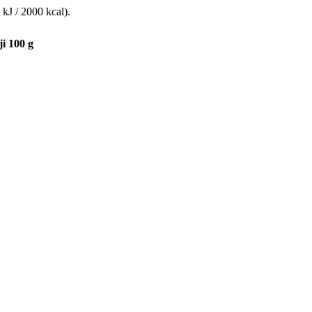
kJ / 2000 kcal).
i 100 g