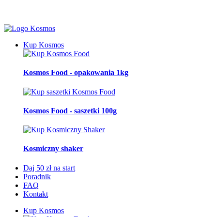
🚀 Darmowa dostawa od 250 zł
Kup Kosmos
Kosmos Food - opakowania 1kg
Kosmos Food - saszetki 100g
Kosmiczny shaker
Daj 50 zł na start
Poradnik
FAQ
Kontakt
Kup Kosmos