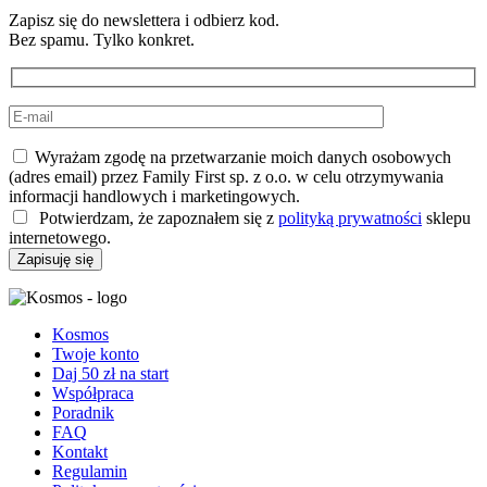
Zapisz się do newslettera i odbierz kod.
Bez spamu. Tylko konkret.​
Wyrażam zgodę na przetwarzanie moich danych osobowych
(adres email) przez Family First sp. z o.o. w celu otrzymywania
informacji handlowych i marketingowych.
Potwierdzam, że zapoznałem się z
polityką prywatności
sklepu
internetowego.
Kosmos
Twoje konto
Daj 50 zł na start
Współpraca
Poradnik
FAQ
Kontakt
Regulamin